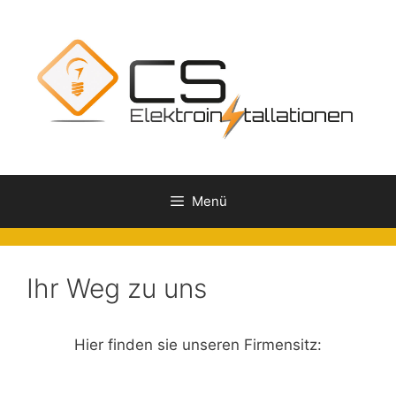
Zum
Inhalt
springen
Menü
Ihr Weg zu uns
Hier finden sie unseren Firmensitz: