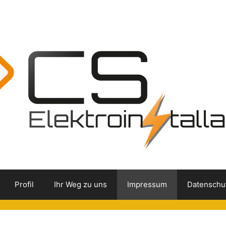
Profil
Ihr Weg zu uns
Impressum
Datenschu