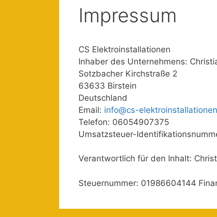
Impressum
CS Elektroinstallationen
Inhaber des Unternehmens: Christi
Sotzbacher Kirchstraße 2
63633 Birstein
Deutschland
Email:
info@cs-elektroinstallatione
Telefon: 06054907375
Umsatzsteuer-Identifikationsnum
Verantwortlich für den Inhalt: Chris
Steuernummer: 01986604144 Fina