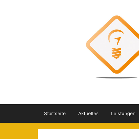
Zum
Inhalt
springen
Startseite
Aktuelles
Leistungen