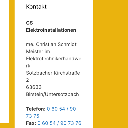
Kontakt
CS
Elektroinstallationen
me. Christian Schmidt
Meister im
Elektrotechnikerhandwe
rk
Sotzbacher Kirchstraße
2
63633
Birstein/Untersotzbach
Telefon:
0 60 54 / 90
73 75
Fax:
0 60 54 / 90 73 76